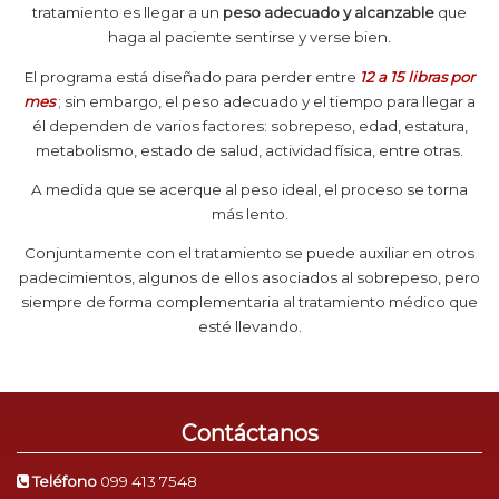
tratamiento es llegar a un
peso adecuado y alcanzable
que
haga al paciente sentirse y verse bien.
El programa está diseñado para perder entre
12 a 15 libras por
mes
; sin embargo, el peso adecuado y el tiempo para llegar a
él dependen de varios factores: sobrepeso, edad, estatura,
metabolismo, estado de salud, actividad física, entre otras.
A medida que se acerque al peso ideal, el proceso se torna
más lento.
Conjuntamente con el tratamiento se puede auxiliar en otros
padecimientos, algunos de ellos asociados al sobrepeso, pero
siempre de forma complementaria al tratamiento médico que
esté llevando.
Contáctanos
Teléfono
099 413 7548