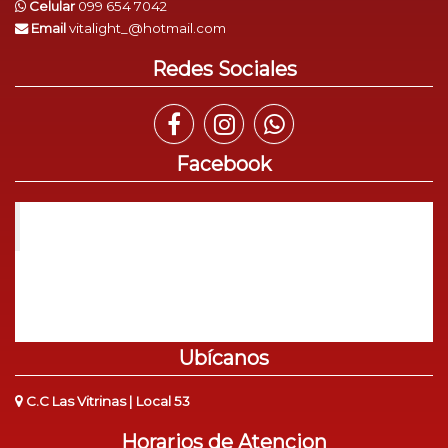
Celular
099 654 7042
Email
vitalight_@hotmail.com
Redes Sociales
Facebook
VitaLight
Ubícanos
C.C Las Vitrinas | Local 53
Horarios de Atencion